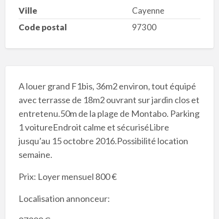
Ville
Cayenne
Code postal
97300
A louer grand F1bis, 36m2 environ, tout équipé
avec terrasse de 18m2 ouvrant sur jardin clos et
entretenu.50m de la plage de Montabo. Parking
1 voitureEndroit calme et sécuriséLibre
jusqu’au 15 octobre 2016.Possibilité location
semaine.
Prix: Loyer mensuel 800 €
Localisation annonceur: