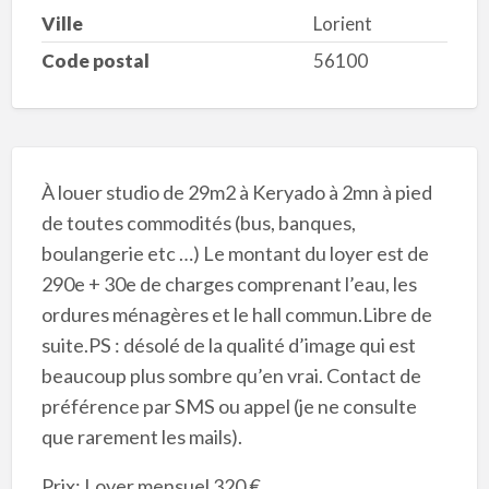
Ville
Lorient
Code postal
56100
À louer studio de 29m2 à Keryado à 2mn à pied
de toutes commodités (bus, banques,
boulangerie etc …) Le montant du loyer est de
290e + 30e de charges comprenant l’eau, les
ordures ménagères et le hall commun.Libre de
suite.PS : désolé de la qualité d’image qui est
beaucoup plus sombre qu’en vrai. Contact de
préférence par SMS ou appel (je ne consulte
que rarement les mails).
Prix: Loyer mensuel 320 €