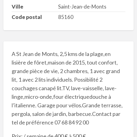
Ville
Saint-Jean-de-Monts
Code postal
85160
A St Jean de Monts, 2,5 kms de la plage,en
lisière de fôret,maison de 2015, tout confort,
grande pièce de vie, 2 chambres, 1 avec grand
lit, 1 avec 2 lits individuels. Possibilité 2
couchages canapé lit.TV, lave-vaisselle, lave-
linge,micro-onde,four électriquedouche à
l’italienne. Garage pour vélos.Grande terrasse,
pergola, salon de jardin, barbecue.Contact par
tel de préférence 07 68 84 92 00
Prix: / semaine de 400 € à 500 €