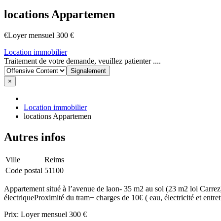
locations Appartemen
€Loyer mensuel 300 €
Location immobilier
Signaler
Traitement de votre demande, veuillez patienter ....
un
problème
×
Location immobilier
locations Appartemen
Autres infos
Ville
Reims
Code postal
51100
Appartement situé à l’avenue de laon- 35 m2 au sol (23 m2 loi Carrez
électriqueProximité du tram+ charges de 10€ ( eau, électricité et e
Prix: Loyer mensuel 300 €