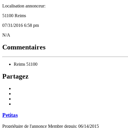
Localisation annonceur:
51100 Reims
07/31/2016 6:58 pm
Listing
N/A
ID
Commentaires
Reims 51100
Partagez
Petitas
Propriétaire de l'annonce
Membre depuis: 06/14/2015