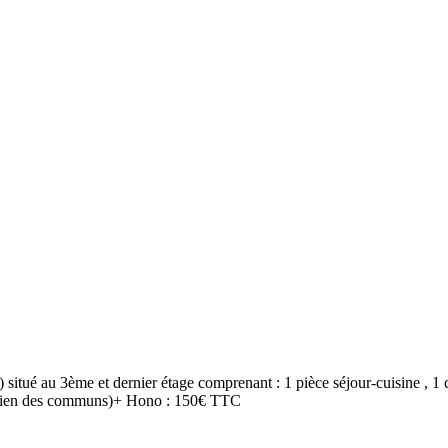
) situé au 3ème et dernier étage comprenant : 1 pièce séjour-cuisine , 
ntretien des communs)+ Hono : 150€ TTC