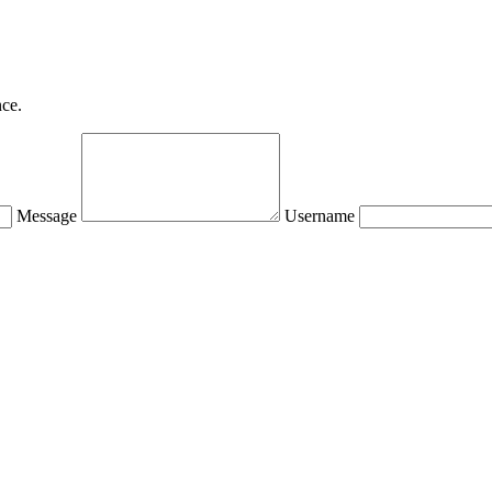
nce.
Message
Username