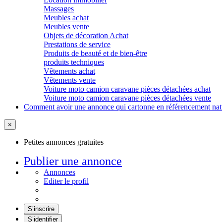
Massages
Meubles achat
Meubles vente
Objets de décoration Achat
Prestations de service
Produits de beauté et de bien-être
produits techniques
Vêtements achat
Vêtements vente
Voiture moto camion caravane pièces détachées achat
Voiture moto camion caravane pièces détachées vente
Comment avoir une annonce qui cartonne en référencement nat
×
Petites annonces gratuites
Publier une annonce
Annonces
Editer le profil
S’inscrire
S’identifier