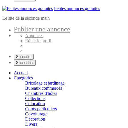
Petites annonces gratuites
Le site de la seconde main
Publier une annonce
Annonces
Editer le profil
S’inscrire
S’identifier
Accueil
Catégories
Bricolage et jardinage
Bureaux commerces
Chambres d'hôtes
Collections
Colocation
Cours particuliers
Covoiturage
Décoration
Divers