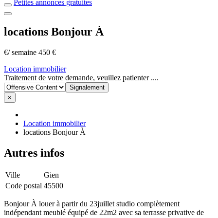
Petites annonces gratuites
locations Bonjour À
€/ semaine 450 €
Location immobilier
Signaler
Traitement de votre demande, veuillez patienter ....
un
problème
×
Location immobilier
locations Bonjour À
Autres infos
Ville
Gien
Code postal
45500
Bonjour À louer à partir du 23juillet studio complètement
indépendant meublé équipé de 22m2 avec sa terrasse privative de