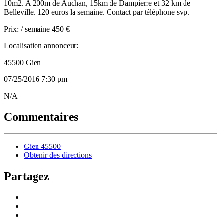
10m2. A 200m de Auchan, 15km de Dampierre et 32 km de
Belleville. 120 euros la semaine. Contact par téléphone svp.
Prix: / semaine 450 €
Localisation annonceur:
45500 Gien
07/25/2016 7:30 pm
Listing
N/A
ID
Commentaires
Gien 45500
Obtenir des directions
Partagez