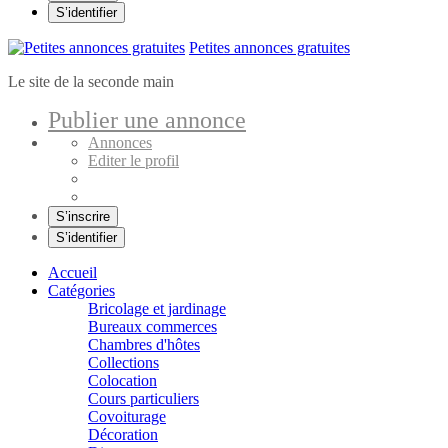
S’identifier
Petites annonces gratuites
Le site de la seconde main
Publier une annonce
Annonces
Editer le profil
S’inscrire
S’identifier
Accueil
Catégories
Bricolage et jardinage
Bureaux commerces
Chambres d'hôtes
Collections
Colocation
Cours particuliers
Covoiturage
Décoration