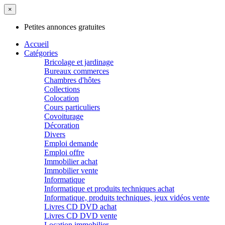
×
Petites annonces gratuites
Accueil
Catégories
Bricolage et jardinage
Bureaux commerces
Chambres d'hôtes
Collections
Colocation
Cours particuliers
Covoiturage
Décoration
Divers
Emploi demande
Emploi offre
Immobilier achat
Immobilier vente
Informatique
Informatique et produits techniques achat
Informatique, produits techniques, jeux vidéos vente
Livres CD DVD achat
Livres CD DVD vente
Location immobilier