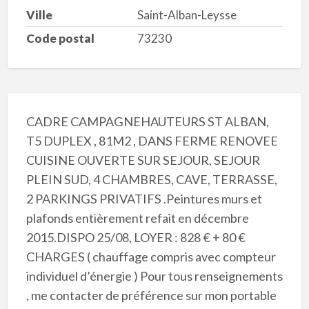
Ville
Saint-Alban-Leysse
Code postal
73230
CADRE CAMPAGNEHAUTEURS ST ALBAN,
T5 DUPLEX , 81M2 , DANS FERME RENOVEE
CUISINE OUVERTE SUR SEJOUR, SEJOUR
PLEIN SUD, 4 CHAMBRES, CAVE, TERRASSE,
2 PARKINGS PRIVATIFS .Peintures murs et
plafonds entièrement refait en décembre
2015.DISPO 25/08, LOYER : 828 € + 80 €
CHARGES ( chauffage compris avec compteur
individuel d’énergie ) Pour tous renseignements
, me contacter de préférence sur mon portable