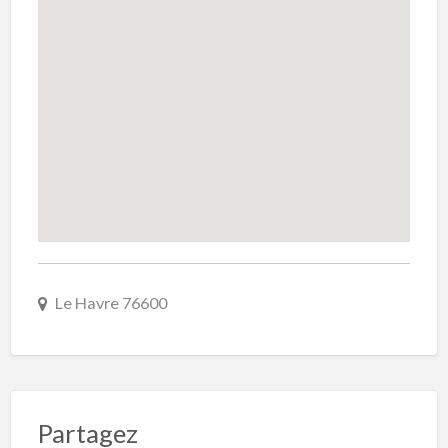
Le Havre 76600
Partagez