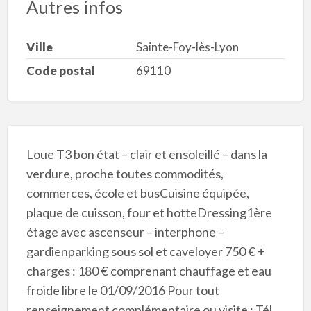
Autres infos
Ville
Sainte-Foy-lès-Lyon
Code postal
69110
Loue T3 bon état – clair et ensoleillé – dans la
verdure, proche toutes commodités,
commerces, école et busCuisine équipée,
plaque de cuisson, four et hotteDressing1ère
étage avec ascenseur – interphone –
gardienparking sous sol et caveloyer 750 € +
charges : 180 € comprenant chauffage et eau
froide libre le 01/09/2016 Pour tout
renseignement complémentaire ou visite : Tél.