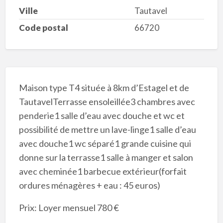
Ville
Tautavel
Code postal
66720
Maison type T4 située à 8km d’Estagel et de
TautavelTerrasse ensoleillée3 chambres avec
penderie1 salle d’eau avec douche et wc et
possibilité de mettre un lave-linge1 salle d’eau
avec douche1 wc séparé1 grande cuisine qui
donne sur la terrasse1 salle à manger et salon
avec cheminée1 barbecue extérieur(forfait
ordures ménagères + eau : 45 euros)
Prix: Loyer mensuel 780 €