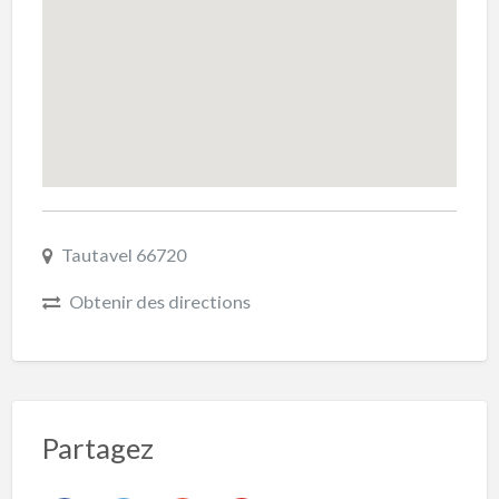
Tautavel 66720
Obtenir des directions
Partagez