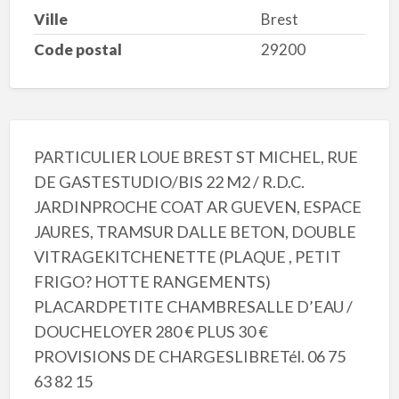
Ville
Brest
Code postal
29200
PARTICULIER LOUE BREST ST MICHEL, RUE
DE GASTESTUDIO/BIS 22 M2 / R.D.C.
JARDINPROCHE COAT AR GUEVEN, ESPACE
JAURES, TRAMSUR DALLE BETON, DOUBLE
VITRAGEKITCHENETTE (PLAQUE , PETIT
FRIGO? HOTTE RANGEMENTS)
PLACARDPETITE CHAMBRESALLE D’EAU /
DOUCHELOYER 280 € PLUS 30 €
PROVISIONS DE CHARGESLIBRETél. 06 75
63 82 15