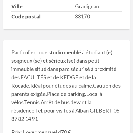
Ville
Gradignan
Code postal
33170
Particulier, loue studio meublé à étudiant (e)
soigneux (se) et sérieux (se) dans petit
immeuble situé dans parc sécurisé à proximité
des FACULTÉS et de KEDGE et de la
Rocade.Idéal pour études au calme.Caution des
parents exigée.Place de parking.Local à
vélos.Tennis.Arrêt de bus devant la
résidence.Tel. pour visites à Alban GILBERT 06
87 82 14 91
Prix: Loyer mensuel 470 €