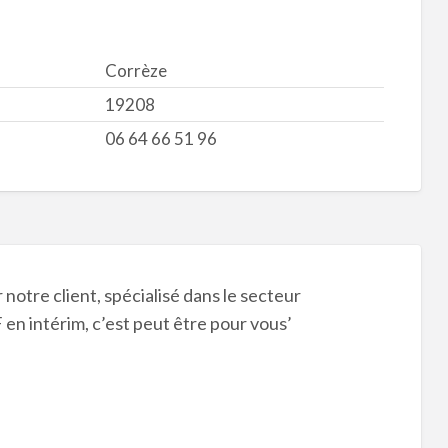
Corrèze
19208
06 64 66 51 96
notre client, spécialisé dans le secteur
ntérim, c’est peut être pour vous’