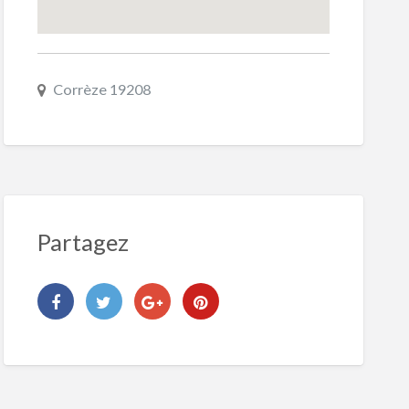
Corrèze 19208
Partagez