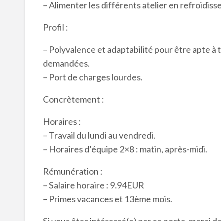
– Alimenter les différents atelier en refroidiss
Profil :
– Polyvalence et adaptabilité pour être apte à t
demandées.
– Port de charges lourdes.
Concrètement :
Horaires :
– Travail du lundi au vendredi.
– Horaires d’équipe 2×8 : matin, après-midi.
Rémunération :
– Salaire horaire : 9.94EUR
– Primes vacances et 13ème mois.