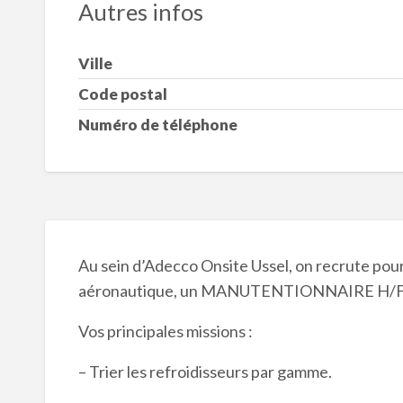
Autres infos
Ville
Code postal
Numéro de téléphone
Au sein d’Adecco Onsite Ussel, on recrute pour 
aéronautique, un MANUTENTIONNAIRE H/F en i
Vos principales missions :
– Trier les refroidisseurs par gamme.