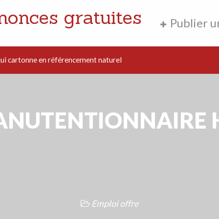
nonces gratuites
Publier 
i cartonne en référencement naturel
NUTENTIONNAIRE 
Emploi offre