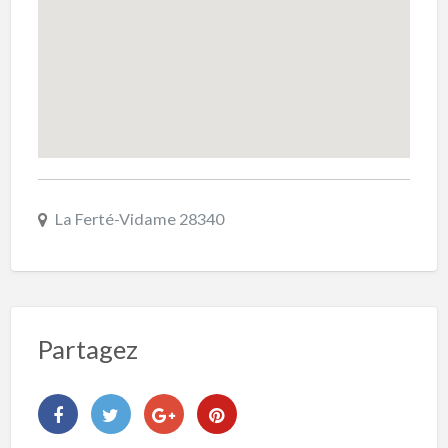
La Ferté-Vidame 28340
Partagez