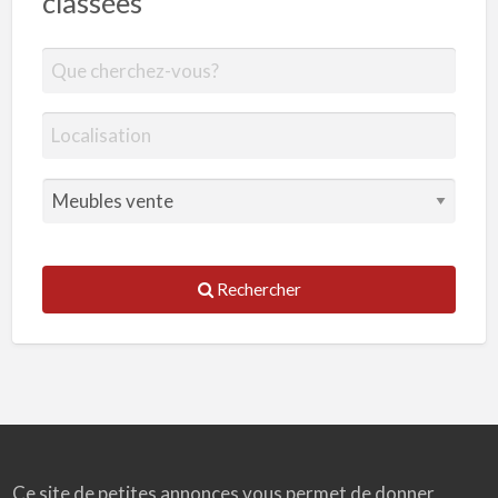
classées
Rechercher
Ce site de petites annonces vous permet de donner,