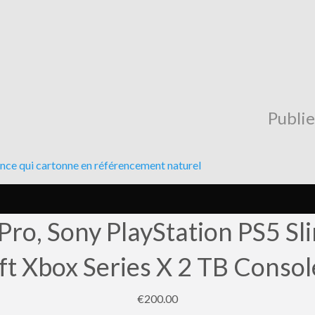
Publi
ce qui cartonne en référencement naturel
Pro, Sony PlayStation PS5 Sl
t Xbox Series X 2 TB Consol
€200.00