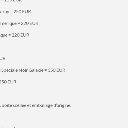
lu-ray = 250 EUR
Numérique = 220 EUR
rique = 220 EUR
EUR
n Spéciale Noir Galaxie = 350 EUR
 250 EUR
 boîte scellée et emballage d’origine.