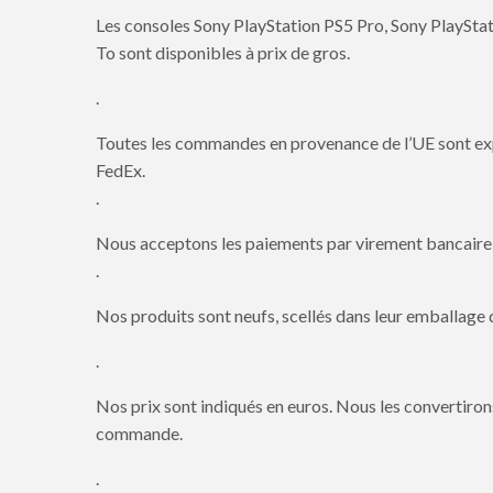
Les consoles Sony PlayStation PS5 Pro, Sony PlaySta
To sont disponibles à prix de gros.
.
Toutes les commandes en provenance de l’UE sont ex
FedEx.
.
Nous acceptons les paiements par virement bancaire
.
Nos produits sont neufs, scellés dans leur emballage d
.
Nos prix sont indiqués en euros. Nous les convertiron
commande.
.