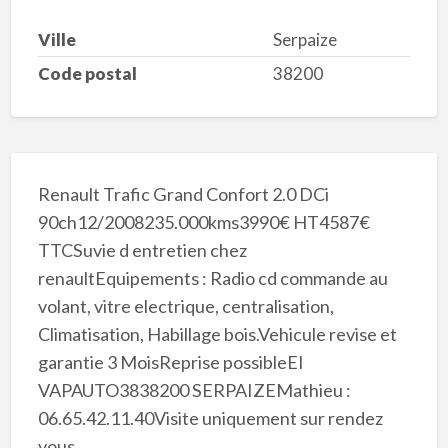
Ville
Serpaize
Code postal
38200
Renault Trafic Grand Confort 2.0 DCi
90ch12/2008235.000kms3990€ HT4587€
TTCSuvie d entretien chez
renaultEquipements : Radio cd commande au
volant, vitre electrique, centralisation,
Climatisation, Habillage bois.Vehicule revise et
garantie 3 MoisReprise possibleEI
VAPAUTO3838200 SERPAIZEMathieu :
06.65.42.11.40Visite uniquement sur rendez
vous