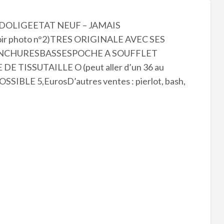
DOLIGEETAT NEUF – JAMAIS
r photo n°2)TRES ORIGINALE AVEC SES
ANCHURESBASSESPOCHE A SOUFFLET
 TISSUTAILLE O (peut aller d’un 36 au
SIBLE 5,EurosD’autres ventes : pierlot, bash,