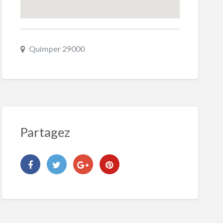
Quimper 29000
Partagez