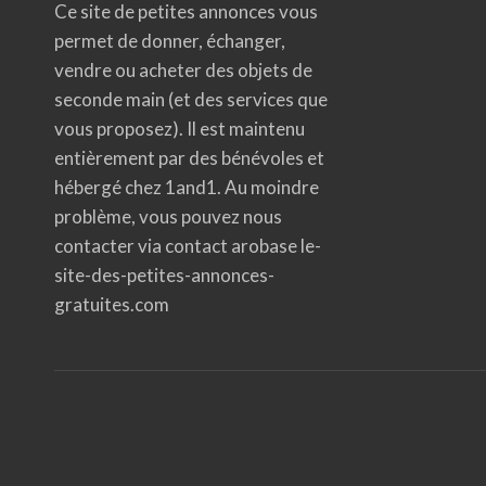
Ce site de petites annonces vous
permet de donner, échanger,
vendre ou acheter des objets de
seconde main (et des services que
vous proposez). Il est maintenu
entièrement par des bénévoles et
hébergé chez 1and1. Au moindre
problème, vous pouvez nous
contacter via contact arobase le-
site-des-petites-annonces-
gratuites.com