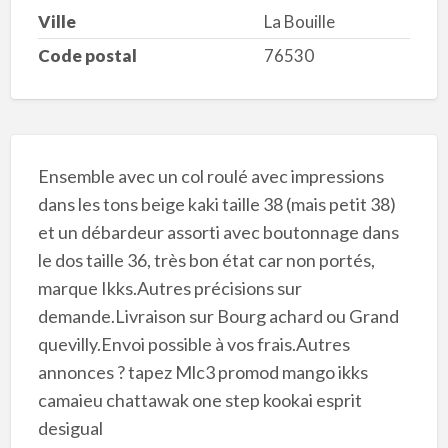
Ville
La Bouille
Code postal
76530
Ensemble avec un col roulé avec impressions
dans les tons beige kaki taille 38 (mais petit 38)
et un débardeur assorti avec boutonnage dans
le dos taille 36, très bon état car non portés,
marque Ikks.Autres précisions sur
demande.Livraison sur Bourg achard ou Grand
quevilly.Envoi possible à vos frais.Autres
annonces ? tapez Mlc3 promod mango ikks
camaieu chattawak one step kookai esprit
desigual