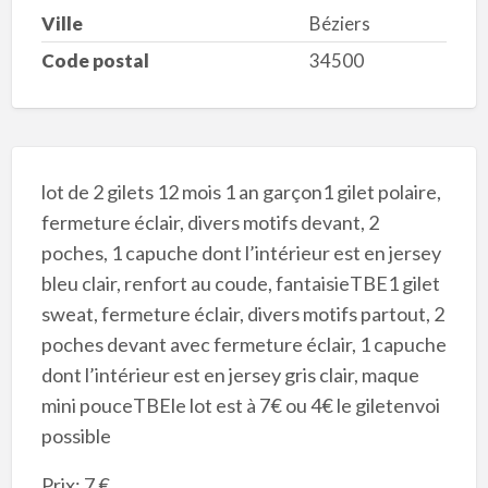
Ville
Béziers
Code postal
34500
lot de 2 gilets 12 mois 1 an garçon1 gilet polaire,
fermeture éclair, divers motifs devant, 2
poches, 1 capuche dont l’intérieur est en jersey
bleu clair, renfort au coude, fantaisieTBE1 gilet
sweat, fermeture éclair, divers motifs partout, 2
poches devant avec fermeture éclair, 1 capuche
dont l’intérieur est en jersey gris clair, maque
mini pouceTBEle lot est à 7€ ou 4€ le giletenvoi
possible
Prix: 7 €