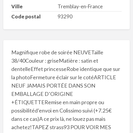
Ville
Tremblay-en-France
Code postal
93290
Magnifique robe de soirée NEUVETaille
38/40Couleur : griseMatière : satin et
dentelleEffet princesseRobe identique que sur
la photoFermeture éclair sur le cotéARTICLE
NEUF JAMAIS PORTÉE DANS SON
EMBALLAGE D’ORIGINE
+ÉTIQUETTERemise en main propre ou
possibilitéd’envoi en Colissimo suivi (+7.25€
dans ce cas)A ce prix là, ne louez pas mais
achetez!TAPEZ strass93 POUR VOIR MES