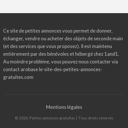
Ce site de petites annonces vous permet de donner,
échanger, vendre ou acheter des objets de seconde main
(et des services que vous proposez). Il est maintenu
entièrement par des bénévoles et hébergé chez 1and1.
Au moindre problème, vous pouvez nous contacter via
contact arobase le-site-des-petites-annonces-
gratuites.com
Mentions légales
©
2026
Petites annonces gratuites
| Tous droits réservés