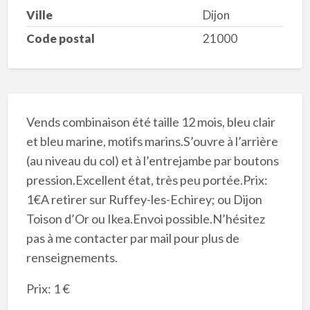
Ville
Dijon
Code postal
21000
Vends combinaison été taille 12 mois, bleu clair
et bleu marine, motifs marins.S’ouvre à l’arrière
(au niveau du col) et à l’entrejambe par boutons
pression.Excellent état, très peu portée.Prix:
1€A retirer sur Ruffey-les-Echirey; ou Dijon
Toison d’Or ou Ikea.Envoi possible.N’hésitez
pas à me contacter par mail pour plus de
renseignements.
Prix: 1 €