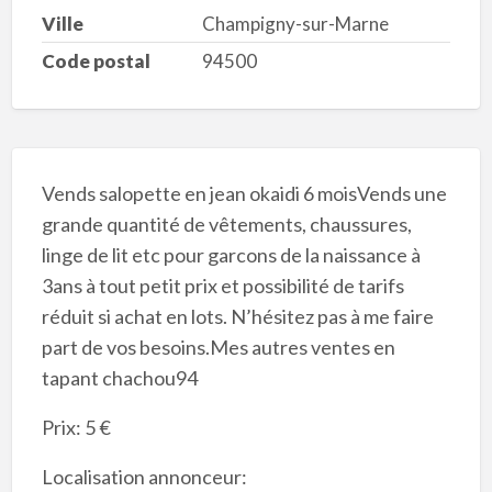
Ville
Champigny-sur-Marne
Code postal
94500
Vends salopette en jean okaidi 6 moisVends une
grande quantité de vêtements, chaussures,
linge de lit etc pour garcons de la naissance à
3ans à tout petit prix et possibilité de tarifs
réduit si achat en lots. N’hésitez pas à me faire
part de vos besoins.Mes autres ventes en
tapant chachou94
Prix: 5 €
Localisation annonceur: