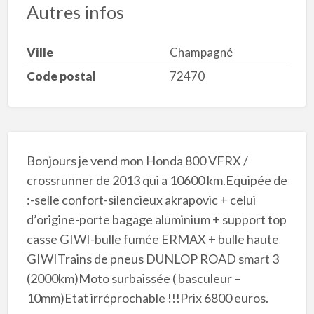
Autres infos
Ville
Champagné
Code postal
72470
Bonjours je vend mon Honda 800 VFRX /
crossrunner de 2013 qui a 10600 km.Equipée de
:-selle confort-silencieux akrapovic + celui
d’origine-porte bagage aluminium + support top
casse GIWI-bulle fumée ERMAX + bulle haute
GIWITrains de pneus DUNLOP ROAD smart 3
(2000km)Moto surbaissée ( basculeur –
10mm)Etat irréprochable !!!Prix 6800 euros.