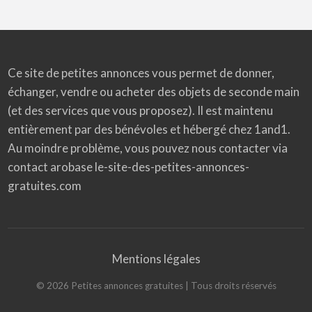
Ce site de petites annonces vous permet de donner,
échanger, vendre ou acheter des objets de seconde main
(et des services que vous proposez). Il est maintenu
entièrement par des bénévoles et hébergé chez 1and1.
Au moindre problème, vous pouvez nous contacter via
contact arobase le-site-des-petites-annonces-
gratuites.com
Mentions légales
©
2026
Petites annonces gratuites
| Tous droits réservés