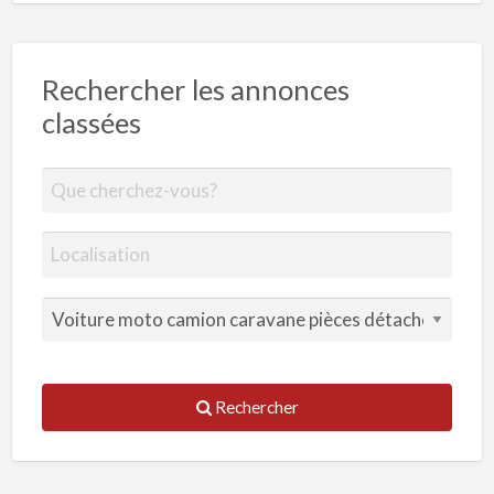
Rechercher les annonces
classées
Rechercher