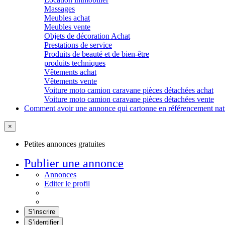
Massages
Meubles achat
Meubles vente
Objets de décoration Achat
Prestations de service
Produits de beauté et de bien-être
produits techniques
Vêtements achat
Vêtements vente
Voiture moto camion caravane pièces détachées achat
Voiture moto camion caravane pièces détachées vente
Comment avoir une annonce qui cartonne en référencement nat
×
Petites annonces gratuites
Publier une annonce
Annonces
Editer le profil
S’inscrire
S’identifier