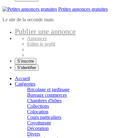
Petites annonces gratuites
Le site de la seconde main
Publier une annonce
Annonces
Editer le profil
S’inscrire
S’identifier
Accueil
Catégories
Bricolage et jardinage
Bureaux commerces
Chambres d'hôtes
Collections
Colocation
Cours particuliers
Covoiturage
Décoration
Divers