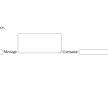
nce.
Message
Username