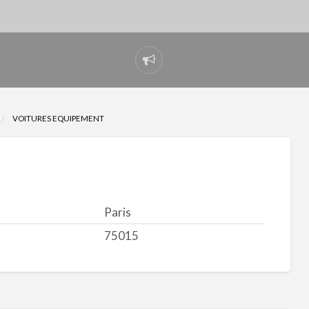
Signaler
un
problème
VOITURES EQUIPEMENT
Paris
75015