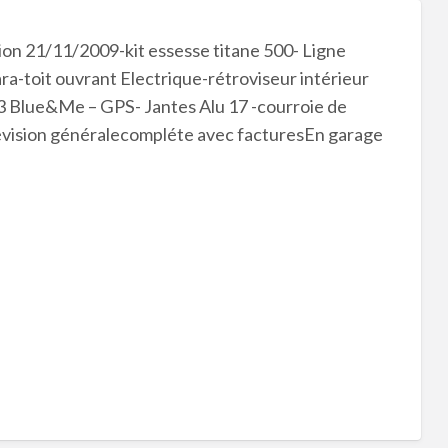
 21/11/2009-kit essesse titane 500- Ligne
a-toit ouvrant Electrique-rétroviseur intérieur
3 Blue&Me – GPS- Jantes Alu 17 -courroie de
révision généralecompléte avec facturesEn garage