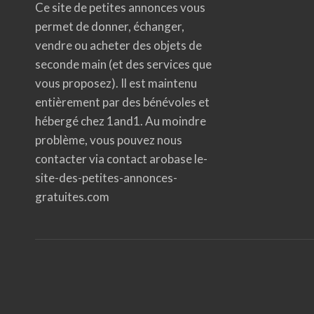
Ce site de petites annonces vous
permet de donner, échanger,
vendre ou acheter des objets de
seconde main (et des services que
vous proposez). Il est maintenu
entièrement par des bénévoles et
hébergé chez 1and1. Au moindre
problème, vous pouvez nous
contacter via contact arobase le-
site-des-petites-annonces-
gratuites.com