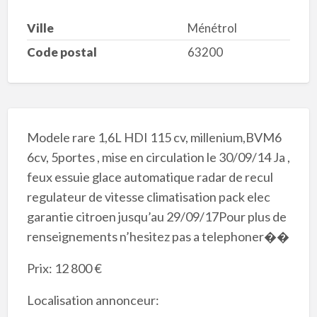
Ville
Ménétrol
Code postal
63200
Modele rare 1,6L HDI 115 cv, millenium,BVM6
6cv, 5portes , mise en circulation le 30/09/14 Ja ,
feux essuie glace automatique radar de recul
regulateur de vitesse climatisation pack elec
garantie citroen jusqu’au 29/09/17Pour plus de
renseignements n’hesitez pas a telephoner��
Prix: 12 800 €
Localisation annonceur: