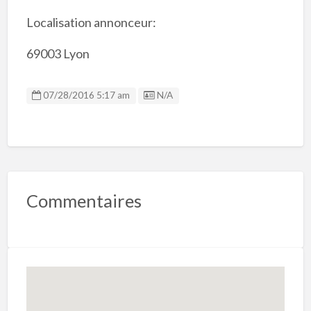
Localisation annonceur:
69003 Lyon
Listing ID
07/28/2016 5:17 am
N/A
Commentaires