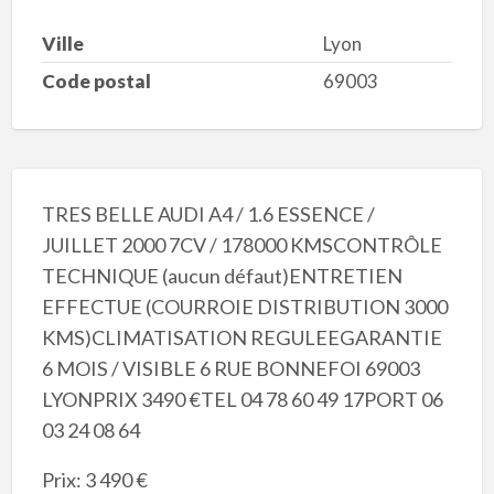
Ville
Lyon
Code postal
69003
TRES BELLE AUDI A4 / 1.6 ESSENCE /
JUILLET 2000 7CV / 178000 KMSCONTRÔLE
TECHNIQUE (aucun défaut)ENTRETIEN
EFFECTUE (COURROIE DISTRIBUTION 3000
KMS)CLIMATISATION REGULEEGARANTIE
6 MOIS / VISIBLE 6 RUE BONNEFOI 69003
LYONPRIX 3490 €TEL 04 78 60 49 17PORT 06
03 24 08 64
Prix: 3 490 €