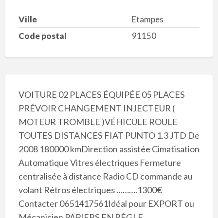
Ville
Etampes
Code postal
91150
VOITURE 02 PLACES ÉQUIPÉE 05 PLACES
PRÉVOIR CHANGEMENT INJECTEUR (
MOTEUR TROMBLE )VÉHICULE ROULE
TOUTES DISTANCES FIAT PUNTO 1.3 JTD De
2008 180000 kmDirection assistée Cimatisation
Automatique Vitres électriques Fermeture
centralisée à distance Radio CD commande au
volant Rétros électriques ……….1300€
Contacter 0651417561Idéal pour EXPORT ou
Mécanicien PAPIERS EN RÈGLE