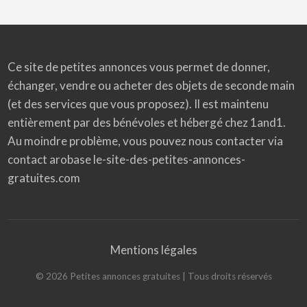
Ce site de petites annonces vous permet de donner,
échanger, vendre ou acheter des objets de seconde main
(et des services que vous proposez). Il est maintenu
entièrement par des bénévoles et hébergé chez 1and1.
Au moindre problème, vous pouvez nous contacter via
contact arobase le-site-des-petites-annonces-
gratuites.com
Mentions légales
©
2026
Petites annonces gratuites
| Tous droits réservés