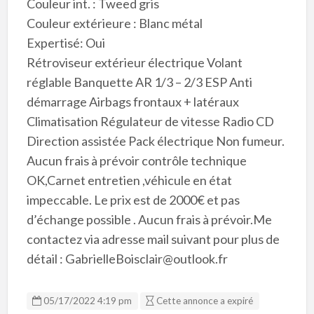
Couleur int. : Tweed gris
Couleur extérieure : Blanc métal
Expertisé: Oui
Rétroviseur extérieur électrique Volant
réglable Banquette AR 1/3 – 2/3 ESP Anti
démarrage Airbags frontaux + latéraux
Climatisation Régulateur de vitesse Radio CD
Direction assistée Pack électrique Non fumeur.
Aucun frais à prévoir contrôle technique
OK,Carnet entretien ,véhicule en état
impeccable. Le prix est de 2000€ et pas
d’échange possible . Aucun frais à prévoir.Me
contactez via adresse mail suivant pour plus de
détail : GabrielleBoisclair@outlook.fr
05/17/2022 4:19 pm
Cette annonce a expiré