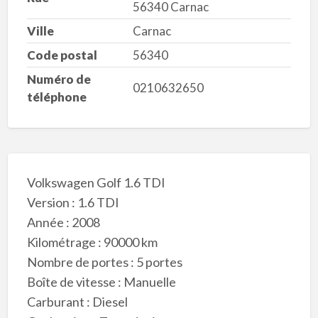
56340 Carnac
Ville
Carnac
Code postal
56340
Numéro de
0210632650
téléphone
Volkswagen Golf 1.6 TDI
Version : 1.6 TDI
Année : 2008
Kilométrage : 90000 km
Nombre de portes : 5 portes
Boîte de vitesse : Manuelle
Carburant : Diesel