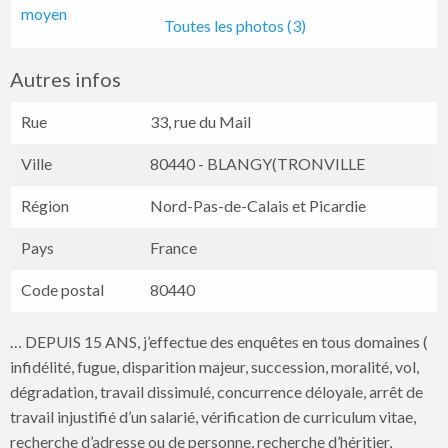
Toutes les photos (3)
Autres infos
Rue
33, rue du Mail
Ville
80440 - BLANGY(TRONVILLE
Région
Nord-Pas-de-Calais et Picardie
Pays
France
Code postal
80440
… DEPUIS 15 ANS, j’effectue des enquêtes en tous domaines (
infidélité, fugue, disparition majeur, succession, moralité, vol,
dégradation, travail dissimulé, concurrence déloyale, arrêt de
travail injustifié d’un salarié, vérification de curriculum vitae,
recherche d’adresse ou de personne, recherche d’héritier,