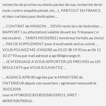
recherche de proches ou d’amis perdus de vue, recherche de té-
moin, contre-enquête pénale, etc…) , PARTOUT EN FRANCE
et dans certains pays limitrophes …
… CONTRAT de MISSION … DEVIS remis lors de l’entretien …
RAPPORT ( ou attestation) valable devant les Tribunaux ( si
nécessaire) … TARIFS MODERES ( nombreux forfaits au choix)
… PAS DE SUPPLEMENT pour travail week end ou soirée …
VOUS POUVEZ ME JOINDRE au 03 22 38 19 93 ou au 06 11
10 27 93 ou par mail adressé à apri80@orange.fr.
… JE M’ENGAGE A VOUS APPORTER LES PREUVES ou LES
RESULTATS que VOUS SOUHAITEZ …
… AGENCE APRI 80 agréée par le MINISTERE de
l’INTERIEUR depuis son ouverture ; agrément renouvelé le
30.03.2018
sous le N°0802023033020180339521. SIRET :
48905928700016.