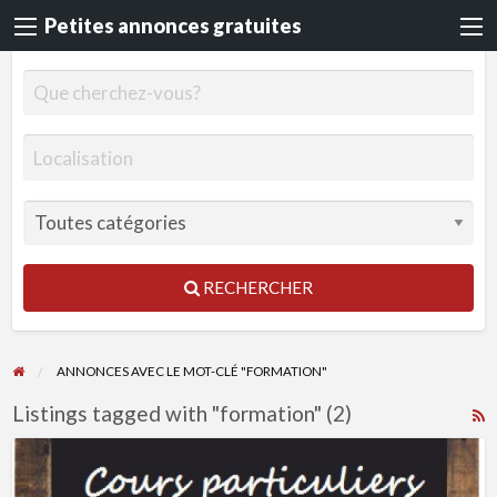
Petites annonces gratuites
RECHERCHER
ANNONCES AVEC LE MOT-CLÉ "FORMATION"
Listings tagged with "formation" (2)
R
F
Cours
f
de