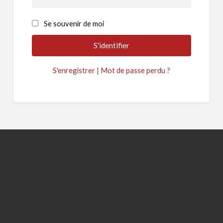
Se souvenir de moi
S'enregistrer
|
Mot de passe perdu ?