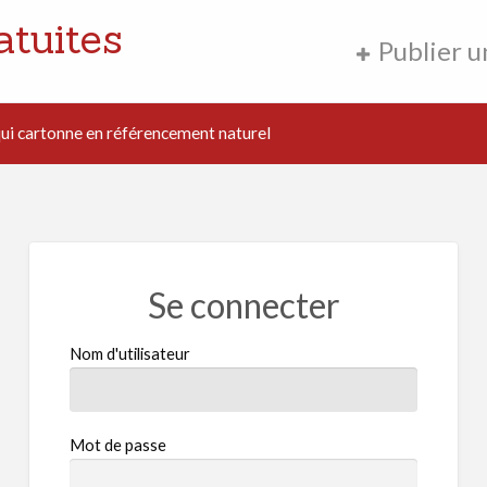
atuites
Publier 
i cartonne en référencement naturel
Se connecter
Nom d'utilisateur
Mot de passe