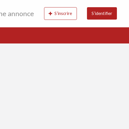
une annonce
S’inscrire
S’identifier