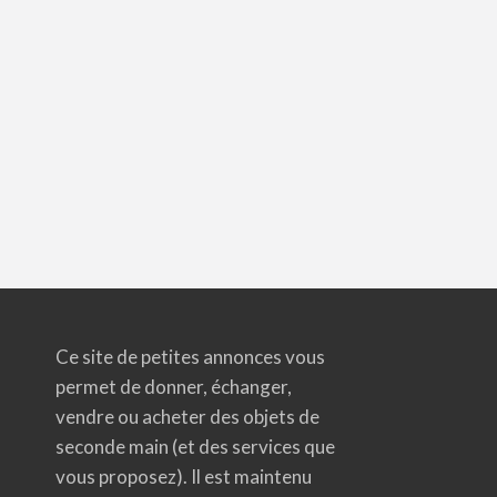
Ce site de petites annonces vous
permet de donner, échanger,
vendre ou acheter des objets de
seconde main (et des services que
vous proposez). Il est maintenu