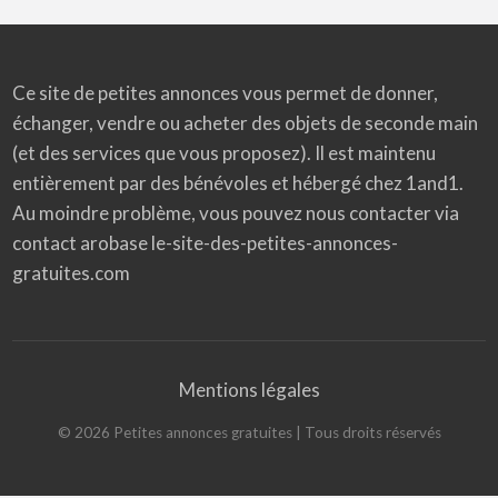
Ce site de petites annonces vous permet de donner,
échanger, vendre ou acheter des objets de seconde main
(et des services que vous proposez). Il est maintenu
entièrement par des bénévoles et hébergé chez 1and1.
Au moindre problème, vous pouvez nous contacter via
contact arobase le-site-des-petites-annonces-
gratuites.com
Mentions légales
©
2026
Petites annonces gratuites
| Tous droits réservés