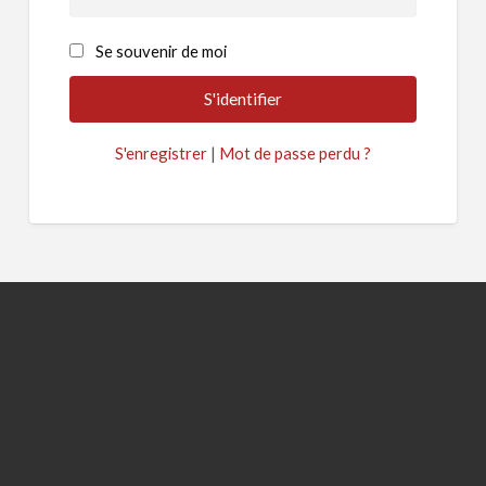
Se souvenir de moi
S'enregistrer
|
Mot de passe perdu ?