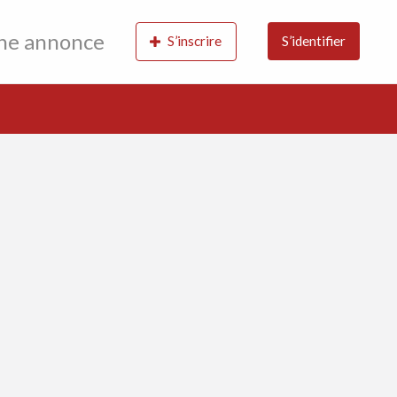
une annonce
S’inscrire
S’identifier