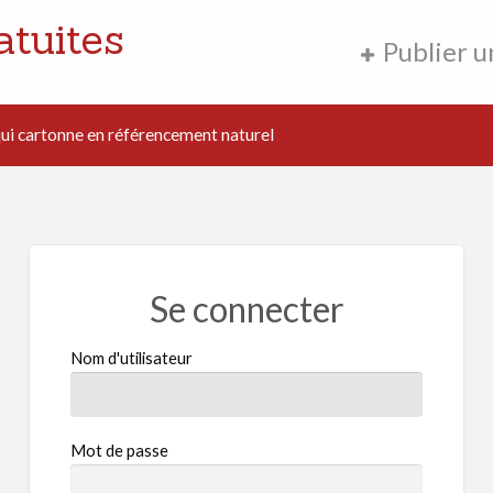
atuites
Publier 
i cartonne en référencement naturel
Se connecter
Nom d'utilisateur
Mot de passe