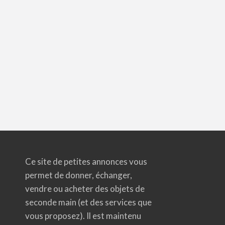
Ce site de petites annonces vous
permet de donner, échanger,
vendre ou acheter des objets de
seconde main (et des services que
vous proposez). Il est maintenu