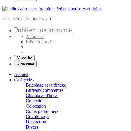
Petites annonces gratuites
Le site de la seconde main
Publier une annonce
Annonces
Editer le profil
S’inscrire
S’identifier
Accueil
Catégories
Bricolage et jardinage
Bureaux commerces
Chambres d'hôtes
Collections
Colocation
Cours particuliers
Covoiturage
Décoration
Divers