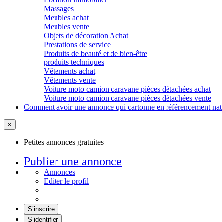
Massages
Meubles achat
Meubles vente
Objets de décoration Achat
Prestations de service
Produits de beauté et de bien-être
produits techniques
Vêtements achat
Vêtements vente
Voiture moto camion caravane pièces détachées achat
Voiture moto camion caravane pièces détachées vente
Comment avoir une annonce qui cartonne en référencement nat
×
Petites annonces gratuites
Publier une annonce
Annonces
Editer le profil
S’inscrire
S’identifier