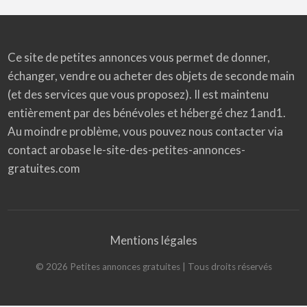
Ce site de petites annonces vous permet de donner,
échanger, vendre ou acheter des objets de seconde main
(et des services que vous proposez). Il est maintenu
entièrement par des bénévoles et hébergé chez 1and1.
Au moindre problème, vous pouvez nous contacter via
contact arobase le-site-des-petites-annonces-
gratuites.com
Mentions légales
©
2026
Petites annonces gratuites
| Tous droits réservés