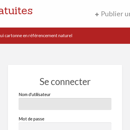
atuites
Publier 
i cartonne en référencement naturel
Se connecter
Nom d'utilisateur
Mot de passe