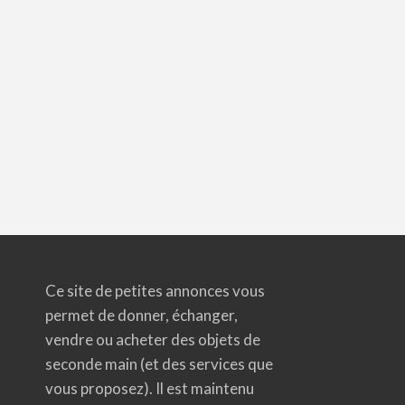
Ce site de petites annonces vous
permet de donner, échanger,
vendre ou acheter des objets de
seconde main (et des services que
vous proposez). Il est maintenu