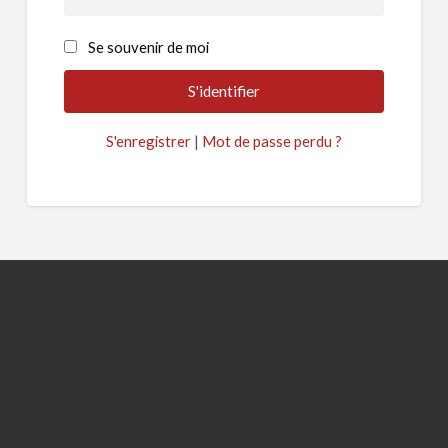
Se souvenir de moi
S'enregistrer
|
Mot de passe perdu ?