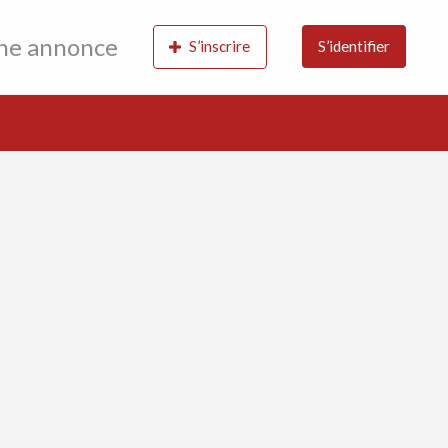
une annonce
S’inscrire
S’identifier