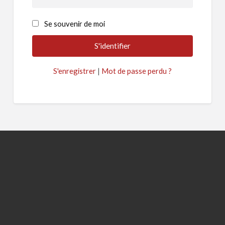
Se souvenir de moi
S'enregistrer
|
Mot de passe perdu ?