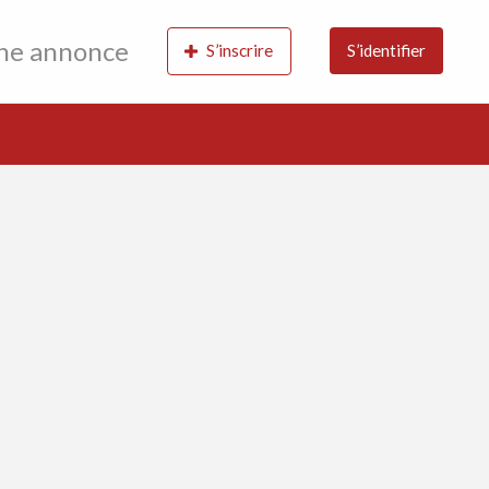
une annonce
S’inscrire
S’identifier