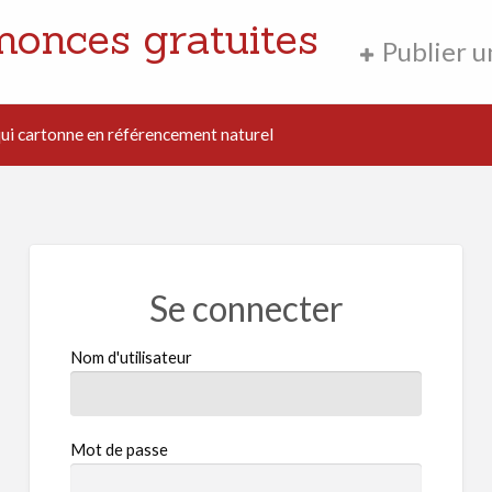
nonces gratuites
Publier 
i cartonne en référencement naturel
Se connecter
Nom d'utilisateur
Mot de passe