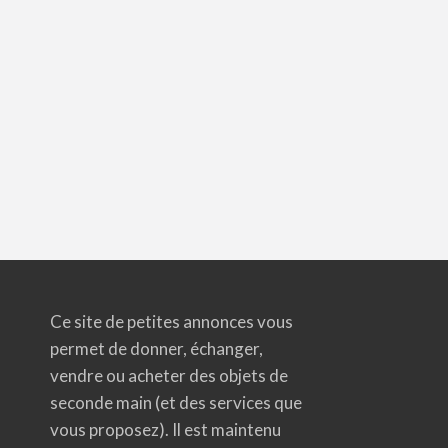
Ce site de petites annonces vous
permet de donner, échanger,
vendre ou acheter des objets de
seconde main (et des services que
vous proposez). Il est maintenu