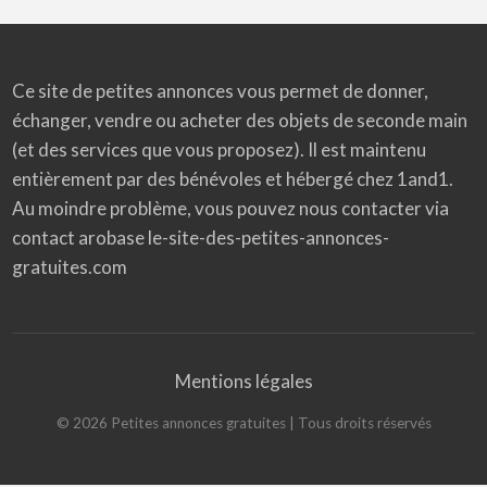
Ce site de petites annonces vous permet de donner,
échanger, vendre ou acheter des objets de seconde main
(et des services que vous proposez). Il est maintenu
entièrement par des bénévoles et hébergé chez 1and1.
Au moindre problème, vous pouvez nous contacter via
contact arobase le-site-des-petites-annonces-
gratuites.com
Mentions légales
©
2026
Petites annonces gratuites
| Tous droits réservés