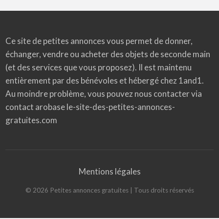
Ce site de petites annonces vous permet de donner,
échanger, vendre ou acheter des objets de seconde main
(et des services que vous proposez). Il est maintenu
entièrement par des bénévoles et hébergé chez 1and1.
Au moindre problème, vous pouvez nous contacter via
contact arobase le-site-des-petites-annonces-
gratuites.com
Mentions légales
©
2026
Petites annonces gratuites
| Tous droits réservés