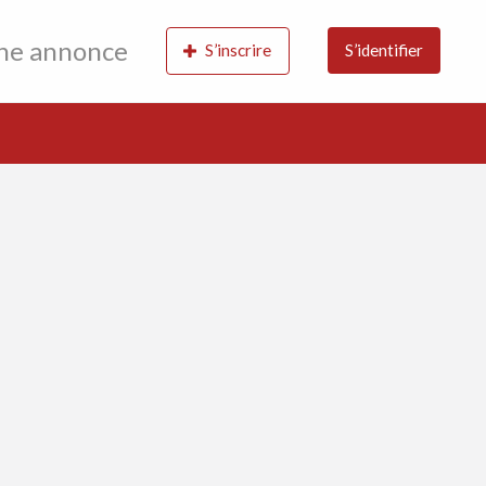
une annonce
S’inscrire
S’identifier