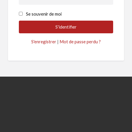
Se souvenir de moi
S'enregistrer
|
Mot de passe perdu ?