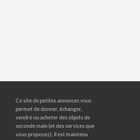
Ce site de petites annonces vous
permet de donner, échanger,
vendre ou acheter des objets de
seconde main (et des services que
vous proposez). Il est maintenu