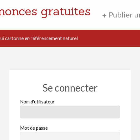
nonces gratuites
Publier 
i cartonne en référencement naturel
Se connecter
Nom d'utilisateur
Mot de passe