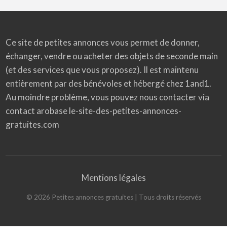
Ce site de petites annonces vous permet de donner,
échanger, vendre ou acheter des objets de seconde main
(et des services que vous proposez). Il est maintenu
entièrement par des bénévoles et hébergé chez 1and1.
Au moindre problème, vous pouvez nous contacter via
contact arobase le-site-des-petites-annonces-
gratuites.com
Mentions légales
©
2026
Petites annonces gratuites
| Tous droits réservés