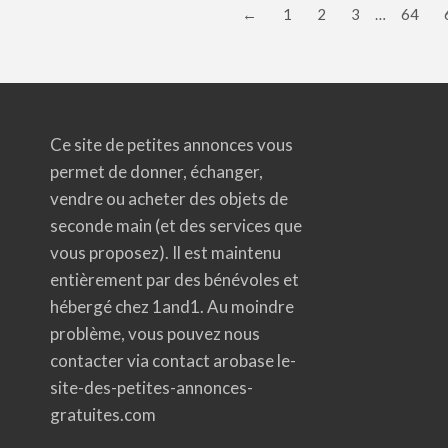
←
1
2
3
…
64
Ce site de petites annonces vous
permet de donner, échanger,
vendre ou acheter des objets de
seconde main (et des services que
vous proposez). Il est maintenu
entièrement par des bénévoles et
hébergé chez 1and1. Au moindre
problème, vous pouvez nous
contacter via contact arobase le-
site-des-petites-annonces-
gratuites.com