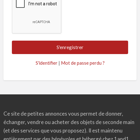
S'identifier
|
Mot de passe perdu ?
Ce site de petites annonces vous permet de donner,
échanger, vendre ou acheter des objets de seconde main
(et des services que vous proposez). Il est maintenu
entièrement par des bénévoles et hébergé chez 1and1.